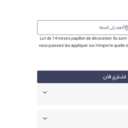
أضف إلى السلة
Lot de 14 miroirs papillon de décoration.
Ils sont
vous puissiez les appliquer sur n'importe quelle s
اشتري الآن
ادةً في أيام عمل 1-3
بعة أيام من تاريخ الشراء