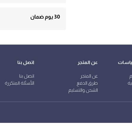
30 يوم ضمان
جميع المنتجات المعروضة في متجرنا تخضع لس
المبينة على هذه الصفحة.
ياسات
عن المتجر
اتصل بنا
م
عن المتجر
اتصل بنا
ة
طرق الدفع
الأسئلة المتكررة
الشحن والتسليم