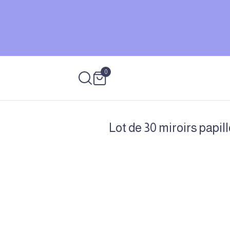
0
Lot de 30 miroirs papil