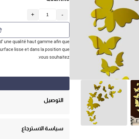
+
-
 d' une qualité haut gamme afin
que
urface lisse et dans la position que
vous souhaitez.
التوصيل
الشحن مجانا والدفع عند التسليم. يتم التوصيل ع
سياسة الاسترجاع
"الإسترجاع خلال ثلاثة أيام والاستبدال خلال س