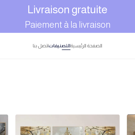
Livraison gratuite
Paiement à la livraison
الصفحة الرئيسية
التصنيفات
اتصل بنا