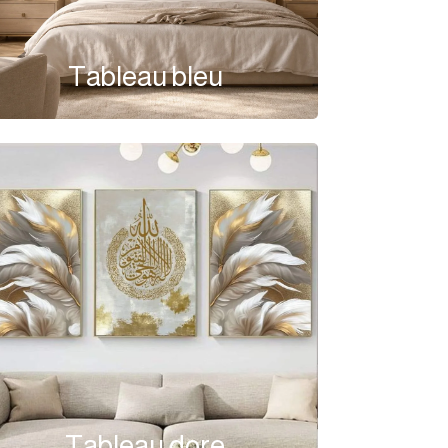
Tableau bleu
Tableau dore