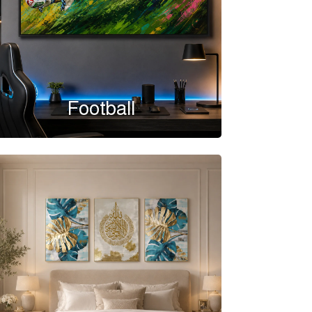
Football